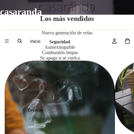
casaranda
Los más vendidos
Nueva generación de velas
Inicio
Seguridad
Autoextinguible
Combustión limpia
Se apaga si se vuelca
Tienda
Eventos