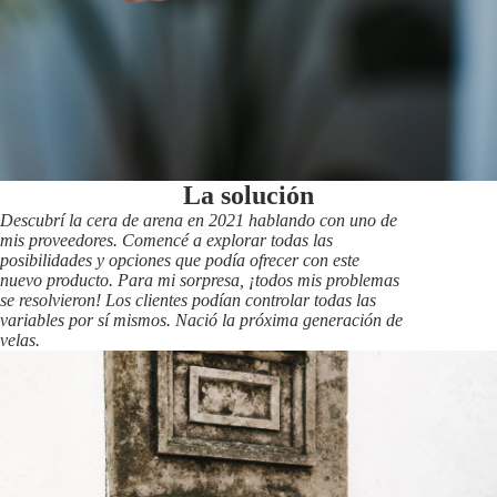
La solución
Descubrí la cera de arena en 2021 hablando con uno de
mis proveedores. Comencé a explorar todas las
posibilidades y opciones que podía ofrecer con este
nuevo producto. Para mi sorpresa, ¡todos mis problemas
se resolvieron! Los clientes podían controlar todas las
variables por sí mismos. Nació la próxima generación de
velas.