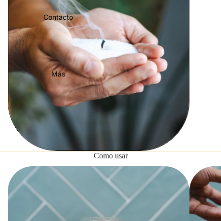
Contacto
Más
Como usar