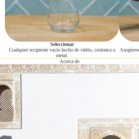
Seleccionar
Cualquier recipiente vacío hecho de vidrio, cerámica o
Asegúrese
metal.
Acerca de